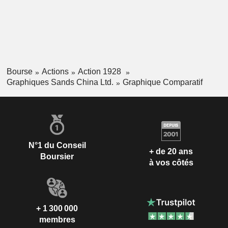
Bourse
Actions
Action 1928
Graphiques Sands China Ltd.
Graphique Comparatif
N°1 du Conseil
+ de 20 ans
Boursier
à vos côtés
+ 1 300 000
membres