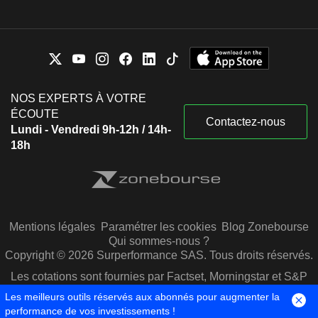
NOS EXPERTS À VOTRE
ÉCOUTE
Contactez-nous
Lundi - Vendredi 9h-12h / 14h-
18h
Mentions légales
Paramétrer les cookies
Blog Zonebourse
Qui sommes-nous ?
Copyright © 2026 Surperformance SAS. Tous droits réservés.
Les cotations sont fournies par Factset, Morningstar et S&P
Capital IQ
Les meilleurs outils réservés aux abonnés pour augmenter la
performance de vos investissements !