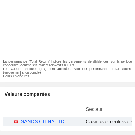
La performance "Total Return" intègre les versements de dividendes sur la période
concernée, comme s'ils étaient réinvestis à 100%.
Les valeurs annotées (TR) sont affichées avec leur performance "Total Return"
(uniquement si disponible)
Cours en clôtures
Valeurs comparées
Secteur
SANDS CHINA LTD.
Casinos et centres de 