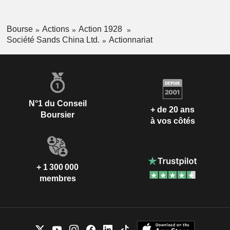
Bourse
Actions
Action 1928
Société Sands China Ltd.
Actionnariat
N°1 du Conseil
+ de 20 ans
Boursier
à vos côtés
+ 1 300 000
membres