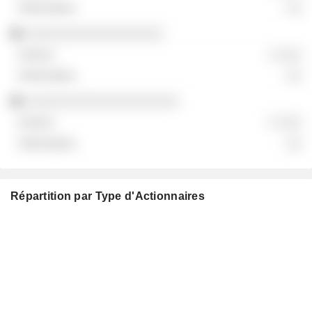
░░
░░░░░░░░░░░░░░░░░░
░ ░░░
░░
░░░░░░░░░░░░░░░░░░░░
░ ░░░
░░
Répartition par Type d'Actionnaires