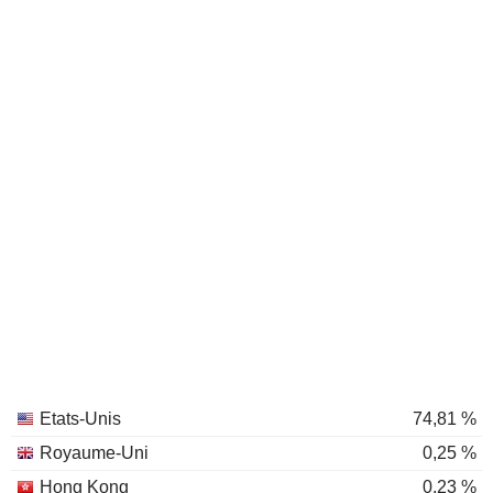
Etats-Unis
74,81 %
Royaume-Uni
0,25 %
Hong Kong
0,23 %