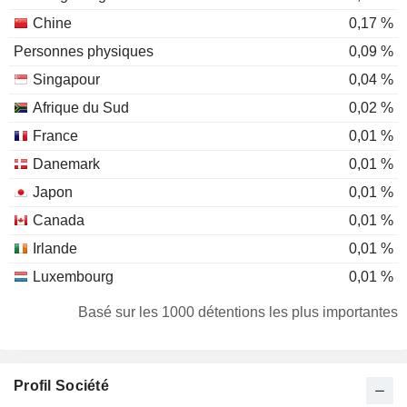
Chine
0,17 %
Personnes physiques
0,09 %
Singapour
0,04 %
Afrique du Sud
0,02 %
France
0,01 %
Danemark
0,01 %
Japon
0,01 %
Canada
0,01 %
Irlande
0,01 %
Luxembourg
0,01 %
Suisse
0,01 %
Basé sur les 1000 détentions les plus importantes
Profil Société