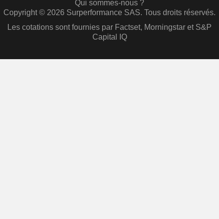
Qui sommes-nous ?
Copyright © 2026 Surperformance SAS. Tous droits réservés.
Les cotations sont fournies par Factset, Morningstar et S&P
Capital IQ