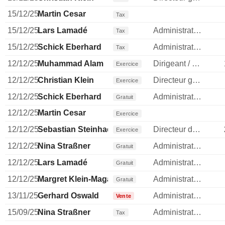
15/12/25
Martin Cesar
Tax
15/12/25
Lars Lamadé
Administrateur
Tax
15/12/25
Schick Eberhard
Administrateur
Tax
12/12/25
Muhammad Alam
Dirigeant / cadre principal
Exercice
12/12/25
Christian Klein
Directeur general
Exercice
12/12/25
Schick Eberhard
Administrateur
Gratuit
12/12/25
Martin Cesar
Exercice
12/12/25
Sebastian Steinhaeuser
Directeur des operations
Exercice
12/12/25
Nina Straßner
Administrateur
Gratuit
12/12/25
Lars Lamadé
Administrateur
Gratuit
12/12/25
Margret Klein-Magar
Administrateur
Gratuit
13/11/25
Gerhard Oswald
Administrateur
Vente
15/09/25
Nina Straßner
Administrateur
Tax