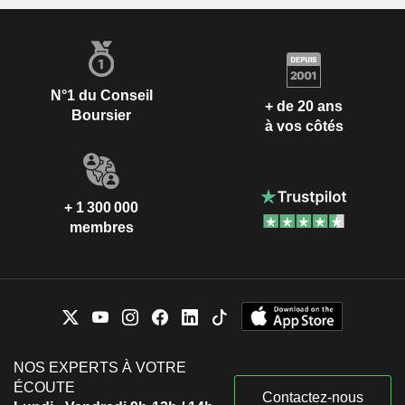
N°1 du Conseil
+ de 20 ans
Boursier
à vos côtés
+ 1 300 000
membres
NOS EXPERTS À VOTRE
ÉCOUTE
Contactez-nous