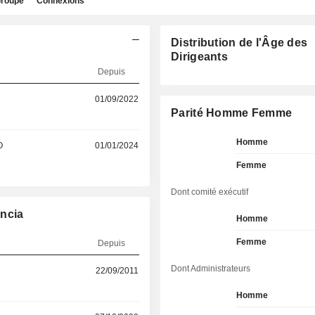
roupe
Connexions
Distribution de l'Âge des
Dirigeants
Depuis
01/09/2022
Parité Homme Femme
Homme
O
01/01/2024
Femme
Dont comité exécutif
encia
Homme
Femme
Depuis
Dont Administrateurs
22/09/2011
Homme