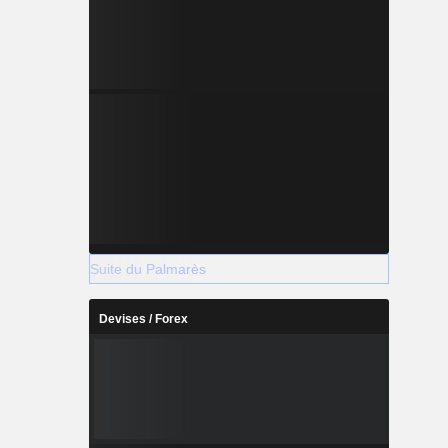
Suite du Palmarès
Devises / Forex