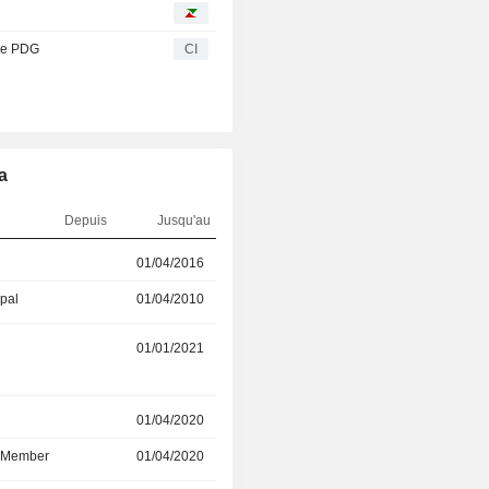
de PDG
CI
a
Depuis
Jusqu'au
01/04/2016
04/04/2022
ipal
01/04/2010
01/04/2016
01/01/2021
-
r
01/04/2020
-
d Member
01/04/2020
-