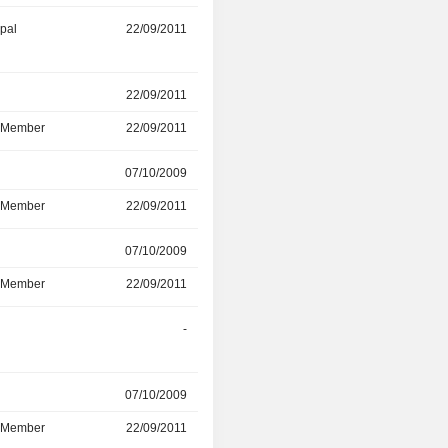
ipal
22/09/2011
-
r
22/09/2011
-
d Member
22/09/2011
-
r
07/10/2009
-
d Member
22/09/2011
-
r
07/10/2009
-
d Member
22/09/2011
-
-
31/12/2004
r
07/10/2009
-
d Member
22/09/2011
-