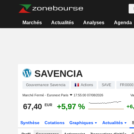
Marchés
Actualités
Analyses
Agenda
SAVENCIA
Gouvernance Savencia
Actions
SAVE
FR0000
Marché Fermé -
Euronext Paris
17:55:00 07/08/2026
Var
67,40
+5,97 %
EUR
+6
Synthèse
Cotations
Graphiques
Actualités