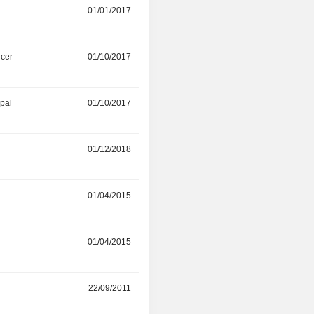
01/01/2017
01/01/2020
icer
01/10/2017
01/12/2019
ipal
01/10/2017
01/03/2019
r
01/12/2018
-
r
01/04/2015
-
r
01/04/2015
-
r
22/09/2011
-