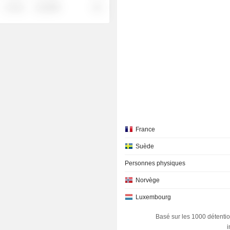
░ ░░░
░░░░%
░░
France
Suède
Personnes physiques
Norvège
Luxembourg
Basé sur les 1000 détentio