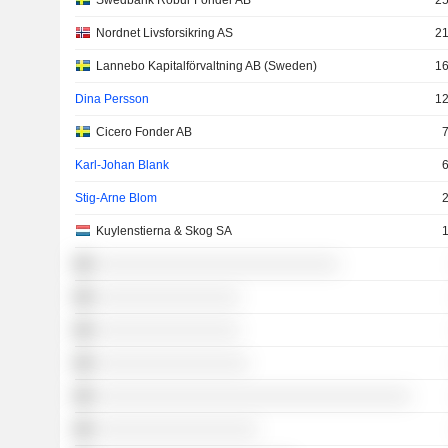
Swedbank Robur Fonder AB
25
Nordnet Livsforsikring AS
21
Lannebo Kapitalförvaltning AB (Sweden)
16
Dina Persson
12
Cicero Fonder AB
7
Karl-Johan Blank
6
Stig-Arne Blom
2
Kuylenstierna & Skog SA
1
░░░░░░░░░░░░░░░░░░░░░░░░░░░
░░░░░░░░░░░░░░░░
░░░░░░░░░░░░░░░░
░░░░░░░░░░░░░░░░░
░░░░░░░░░░░░░░░░░░░░░░░░░░░░░░░░░░░
░░░░░░░░░░░░░░░░░░