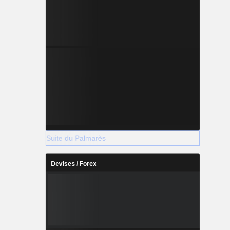
Suite du Palmarès
Devises / Forex