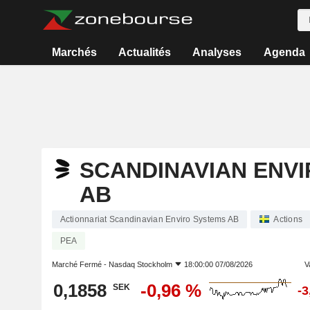
Marchés
Actualités
Analyses
Agenda
SCANDINAVIAN ENV
AB
Actionnariat Scandinavian Enviro Systems AB
Actions
PEA
Marché Fermé -
Nasdaq Stockholm
18:00:00 07/08/2026
V
0,1858
-0,96 %
SEK
-3