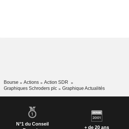
Bourse
Actions
Action SDR
Graphiques Schroders plc
Graphique Actualités
N°1 du Conseil
+ de 20 ans