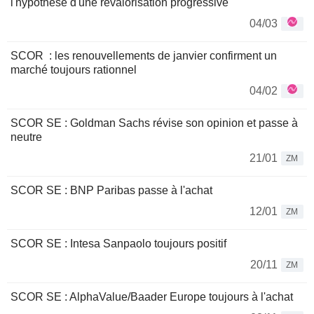
l'hypothèse d'une revalorisation progressive
04/03
SCOR : les renouvellements de janvier confirment un
marché toujours rationnel
04/02
SCOR SE : Goldman Sachs révise son opinion et passe à
neutre
21/01
ZM
SCOR SE : BNP Paribas passe à l'achat
12/01
ZM
SCOR SE : Intesa Sanpaolo toujours positif
20/11
ZM
SCOR SE : AlphaValue/Baader Europe toujours à l'achat