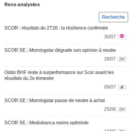
Reco analystes
Recherche
SCOR : résultats du 2T26 : la résilience confirmée
30/07
SCOR SE : Morningstar dégrade son opinion à neutre
28/07
ZM
Oddo BHF reste à surperformance sur Scor avant les
résultats du 2e trimestre
09/07
SCOR SE : Morningstar passe de neutre à achat
25/06
ZM
SCOR SE : Mediobanca moins optimiste