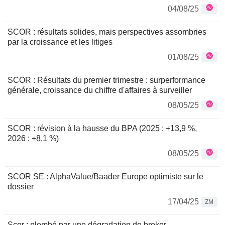
04/08/25
SCOR : résultats solides, mais perspectives assombries
par la croissance et les litiges
01/08/25
SCOR : Résultats du premier trimestre : surperformance
générale, croissance du chiffre d'affaires à surveiller
08/05/25
SCOR : révision à la hausse du BPA (2025 : +13,9 %,
2026 : +8,1 %)
08/05/25
SCOR SE : AlphaValue/Baader Europe optimiste sur le
dossier
17/04/25
ZM
Scor : plombé par une dégradation de broker