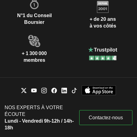
N°1 du Conseil
+ de 20 ans
Boursier
à vos côtés
+ 1 300 000
membres
NOS EXPERTS À VOTRE
ÉCOUTE
Contactez-nous
Lundi - Vendredi 9h-12h / 14h-
18h