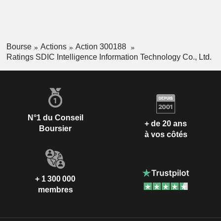
Bourse
Actions
Action 300188
Ratings SDIC Intelligence Information Technology Co., Ltd.
N°1 du Conseil
+ de 20 ans
Boursier
à vos côtés
+ 1 300 000
membres