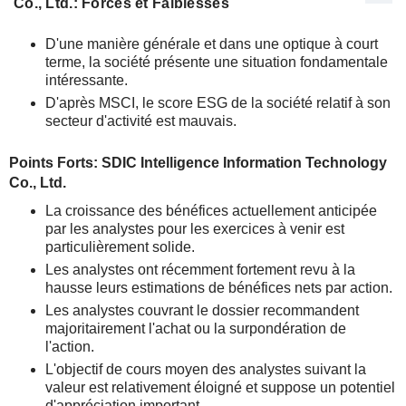
Co., Ltd.: Forces et Faiblesses
D'une manière générale et dans une optique à court
terme, la société présente une situation fondamentale
intéressante.
D'après MSCI, le score ESG de la société relatif à son
secteur d'activité est mauvais.
Points Forts: SDIC Intelligence Information Technology
Co., Ltd.
La croissance des bénéfices actuellement anticipée
par les analystes pour les exercices à venir est
particulièrement solide.
Les analystes ont récemment fortement revu à la
hausse leurs estimations de bénéfices nets par action.
Les analystes couvrant le dossier recommandent
majoritairement l'achat ou la surpondération de
l'action.
L'objectif de cours moyen des analystes suivant la
valeur est relativement éloigné et suppose un potentiel
d'appréciation important.