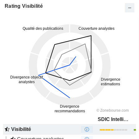
Rating Visibilité
SDIC Intelligence Information Technology Co., Ltd.
Visibilité