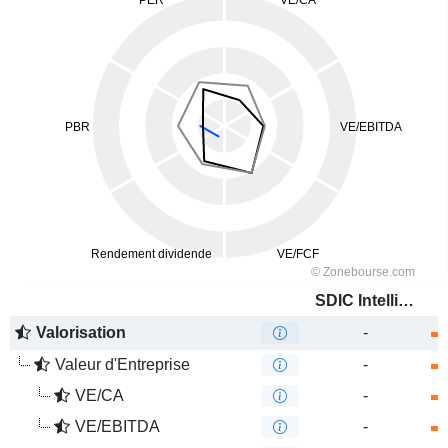
SDIC Intelligence Information Technology Co., Ltd.
Valorisation
-
Valeur d'Entreprise
-
VE/CA
-
VE/EBITDA
-