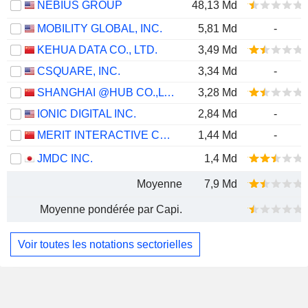
NEBIUS GROUP
48,13 Md
MOBILITY GLOBAL, INC.
5,81 Md
-
KEHUA DATA CO., LTD.
3,49 Md
CSQUARE, INC.
3,34 Md
-
SHANGHAI @HUB CO.,LTD.
3,28 Md
IONIC DIGITAL INC.
2,84 Md
-
MERIT INTERACTIVE CO.,LTD.
1,44 Md
-
JMDC INC.
1,4 Md
Moyenne
7,9 Md
Moyenne pondérée par Capi.
Voir toutes les notations sectorielles