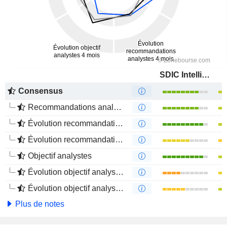
SDIC Intelligence Information Technology Co., Ltd.
Consensus
Recommandations analystes
Évolution recommandations analystes 1 an
Évolution recommandations analystes 4 mois
Objectif analystes
Évolution objectif analystes 1 an
Évolution objectif analystes 4 mois
Plus de notes