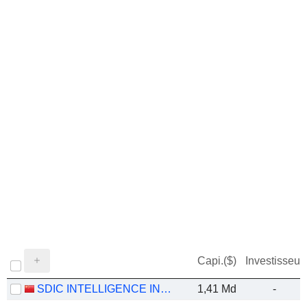
Capi.($)
Investisseur
SDIC INTELLIGENCE INFORMATION TECHNOLOGY CO., LTD.
1,41 Md
-