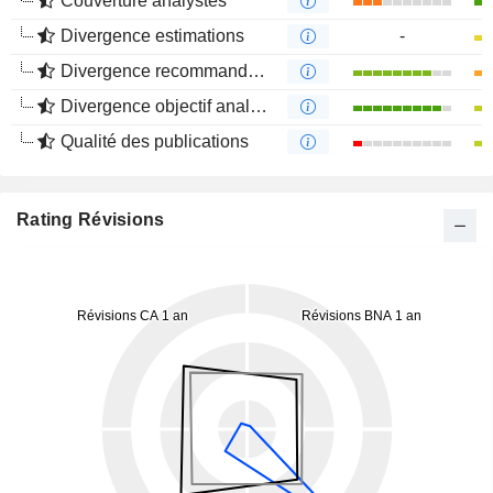
Couverture analystes
Divergence estimations
-
Divergence recommandations analystes
Divergence objectif analystes
Qualité des publications
Rating Révisions