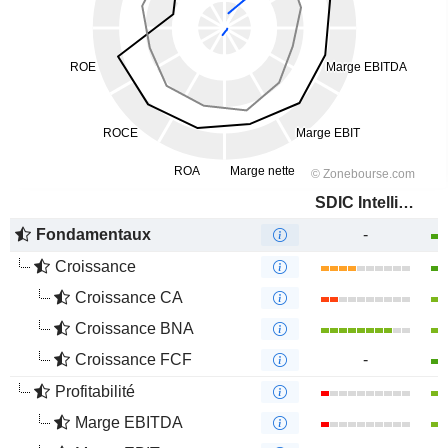
SDIC Intelligence Information Technology Co., Ltd.
Fondamentaux
-
Croissance
Croissance CA
Croissance BNA
Croissance FCF
-
Profitabilité
Marge EBITDA