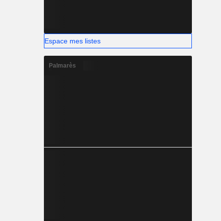
Espace mes listes
Palmarès