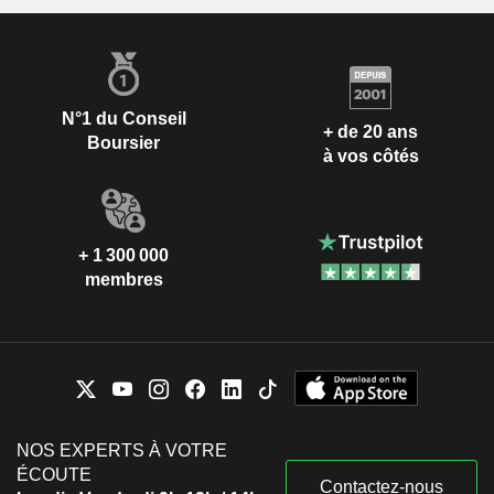
N°1 du Conseil
+ de 20 ans
Boursier
à vos côtés
+ 1 300 000
membres
NOS EXPERTS À VOTRE
ÉCOUTE
Contactez-nous