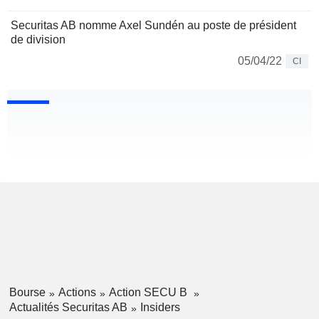
Securitas AB nomme Axel Sundén au poste de président
de division
05/04/22
CI
Bourse
Actions
Action SECU B
Actualités Securitas AB
Insiders