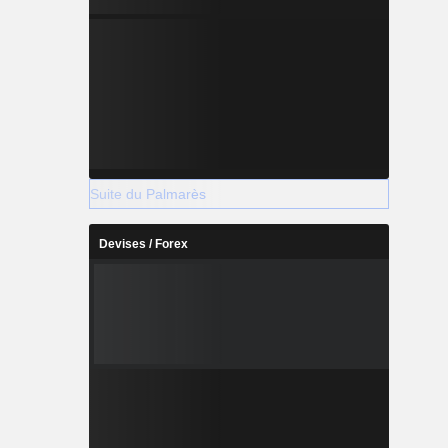
Suite du Palmarès
Devises / Forex