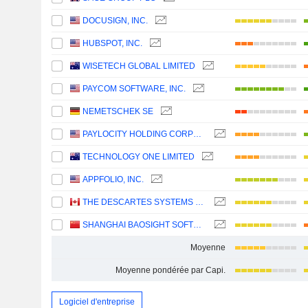
DOCUSIGN, INC.
HUBSPOT, INC.
WISETECH GLOBAL LIMITED
PAYCOM SOFTWARE, INC.
NEMETSCHEK SE
PAYLOCITY HOLDING CORPORATION
TECHNOLOGY ONE LIMITED
APPFOLIO, INC.
THE DESCARTES SYSTEMS GROUP INC.
SHANGHAI BAOSIGHT SOFTWARE CO.,LTD.
Moyenne
Moyenne pondérée par Capi.
Logiciel d'entreprise