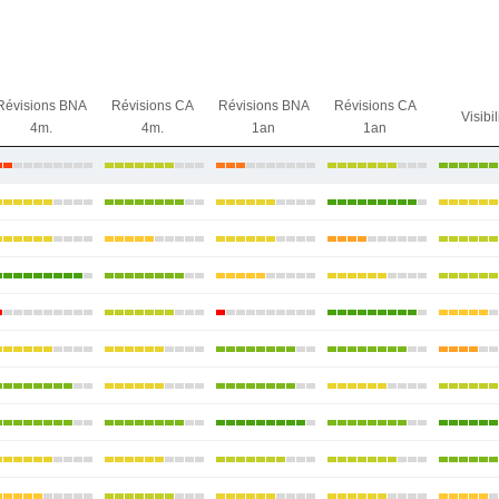
Révisions BNA
Révisions CA
Révisions BNA
Révisions CA
Visibil
4m.
4m.
1an
1an