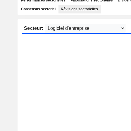
Performances sectorielles
Valorisations sectorielles
Dividen
Consensus sectoriel
Révisions sectorielles
Secteur: