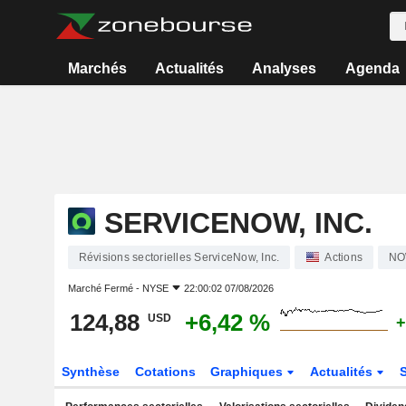
Marchés
Actualités
Analyses
Agenda
SERVICENOW, INC.
Révisions sectorielles ServiceNow, Inc.
Actions
N
Marché Fermé -
NYSE
22:00:02 07/08/2026
124,88
+6,42 %
USD
+
Synthèse
Cotations
Graphiques
Actualités