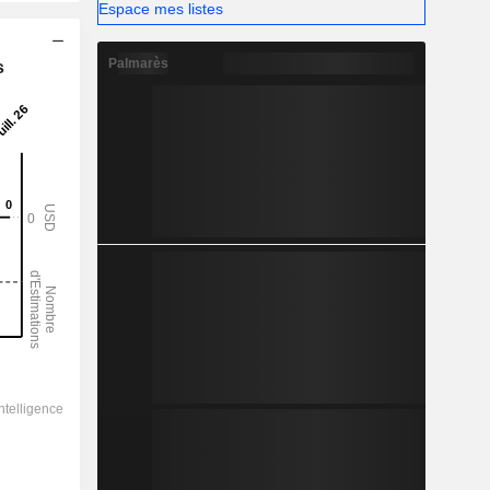
Espace mes listes
Palmarès
s