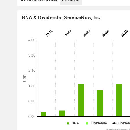
Ratios de Valorisation
Dividende
BNA & Dividende: ServiceNow, Inc.