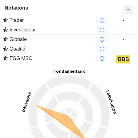
Notations
Trader
-
Investisseur
-
Globale
-
Qualité
-
ESG MSCI
BBB