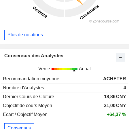
Plus de notations
Consensus des Analystes
Vente
Achat
Recommandation moyenne
ACHETER
Nombre d'Analystes
4
Dernier Cours de Cloture
18,86
CNY
Objectif de cours Moyen
31,00
CNY
Ecart / Objectif Moyen
+64,37 %
Consensus