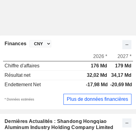
Finances
2026 *
2027 *
Chiffre d'affaires
176 Md
179 Md
Résultat net
32,02 Md
34,17 Md
Endettement Net
-17,98 Md
-20,69 Md
Plus de données financières
* Données estimées
Dernières Actualités : Shandong Hongqiao
Aluminum Industry Holding Company Limited