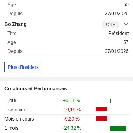
50
27/01/2026
Bo Zhang
CHM
Président
57
27/01/2026
Plus d'insiders
Cotations et Performances
1 jour
+0,11 %
1 semaine
-10,19 %
Mois en cours
-9,20 %
1 mois
+24,32 %