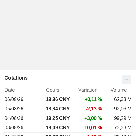
Cotations
Date
Cours
Variation
Volume
06/08/26
18,86 CNY
+0,11 %
62,33 M
05/08/26
18,84 CNY
-2,13 %
92,06 M
04/08/26
19,25 CNY
+3,00 %
99,29 M
03/08/26
18,69 CNY
-10,01 %
73,33 M