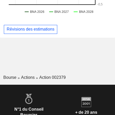
Révisions des estimations
Bourse
Actions
Action 002379
N°1 du Conseil
+ de 20 ans
Boursier