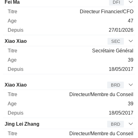
Fei Ma
DFI
Directeur Financier/CFO
47
27/01/2026
Xiao Xiao
SEC
Secrétaire Général
39
18/05/2017
Administrateur
Titre
Age
Depuis
Xiao Xiao
BRD
Directeur/Membre du Conseil
39
18/05/2017
Jing Lei Zhang
BRD
Directeur/Membre du Conseil