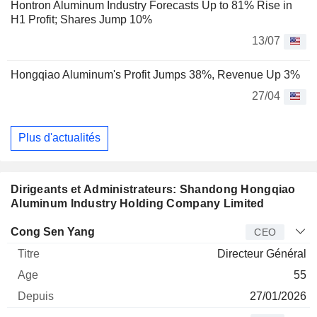
Hontron Aluminum Industry Forecasts Up to 81% Rise in
H1 Profit; Shares Jump 10%
13/07
Hongqiao Aluminum's Profit Jumps 38%, Revenue Up 3%
27/04
Plus d'actualités
Dirigeants et Administrateurs: Shandong Hongqiao
Aluminum Industry Holding Company Limited
Dirigeant
Titre
Age
Depuis
Cong Sen Yang
CEO
Directeur Général
55
27/01/2026