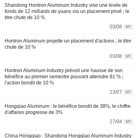
Shandong Hontron Aluminum Industry vise une levée de
fonds de 12 milliards de yuans via un placement privé ; le
titre chute de 10 %
03/08
MT
Hontron Aluminum projette un placement d'actions ; le titre
chute de 10 %
03/08
MT
Hontron Aluminum Industry prévoit une hausse de son
bénéfice au premier semestre pouvant atteindre 81 % ;
l'action bondit de 10 %
13/07
MT
Hongqiao Aluminum : le bénéfice bondit de 38%, le chiffre
d'affaires progresse de 3%
27/04
MT
China Hongqiao : Shandong Hongqiao Aluminum Industry