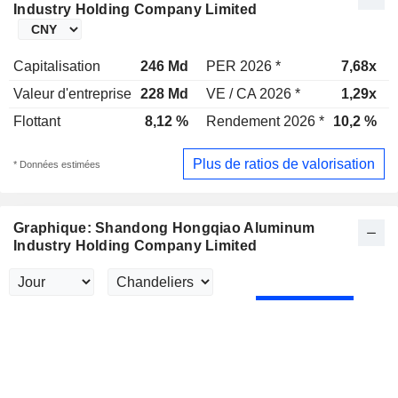
Industry Holding Company Limited
Capitalisation
246 Md
PER 2026 *
7,68x
Valeur d'entreprise
228 Md
VE / CA 2026 *
1,29x
Flottant
8,12 %
Rendement 2026 *
10,2 %
Plus de ratios de valorisation
* Données estimées
Graphique: Shandong Hongqiao Aluminum
Industry Holding Company Limited