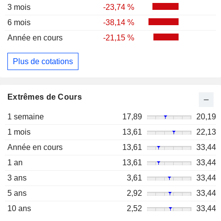
3 mois
-23,74 %
6 mois
-38,14 %
Année en cours
-21,15 %
Plus de cotations
Extrêmes de Cours
1 semaine
17,89
20,19
1 mois
13,61
22,13
Année en cours
13,61
33,44
1 an
13,61
33,44
3 ans
3,61
33,44
5 ans
2,92
33,44
10 ans
2,52
33,44