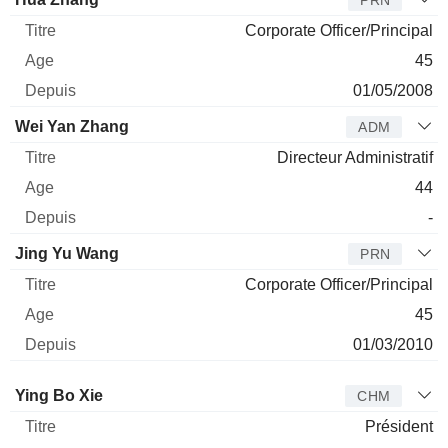
Corporate Officer/Principal
45
01/05/2008
Wei Yan Zhang
ADM
Directeur Administratif
44
-
Jing Yu Wang
PRN
Corporate Officer/Principal
45
01/03/2010
Administrateur
Titre
Age
Depuis
Ying Bo Xie
CHM
Président