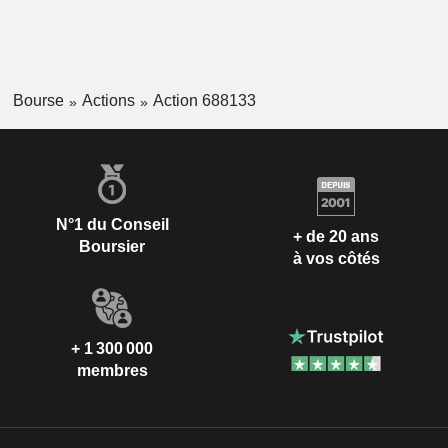
Bourse
Actions
Action 688133
N°1 du Conseil
+ de 20 ans
Boursier
à vos côtés
+ 1 300 000
membres