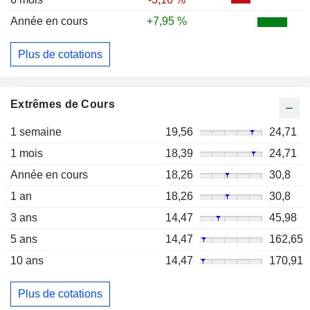
Année en cours
+7,95 %
Plus de cotations
Extrêmes de Cours
1 semaine
19,56
24,71
1 mois
18,39
24,71
Année en cours
18,26
30,8
1 an
18,26
30,8
3 ans
14,47
45,98
5 ans
14,47
162,65
10 ans
14,47
170,91
Plus de cotations