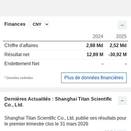
Finances
2024
2025
Chiffre d'affaires
2,88 Md
2,52 Md
Résultat net
12,89 M
-30,92 M
Endettement Net
-
-
Plus de données financières
* Données estimées
Dernières Actualités : Shanghai Titan Scientific
Co., Ltd.
Shanghai Titan Scientific Co., Ltd. publie ses résultats pour
le premier trimestre clos le 31 mars 2026