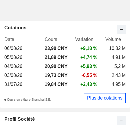
Cotations
Date
Cours
Variation
Volume
06/08/26
23,90
CNY
+9,18 %
10,82 M
05/08/26
21,89 CNY
+4,74 %
4,91 M
04/08/26
20,90 CNY
+5,93 %
5,2 M
03/08/26
19,73 CNY
-0,55 %
2,43 M
31/07/26
19,84 CNY
+2,43 %
4,95 M
Plus de cotations
Cours en clôture Shanghai S.E.
Profil Société