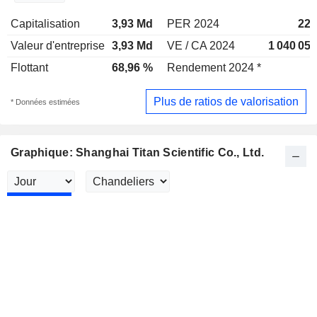
Capitalisation
3,93 Md
PER 2024
228
Valeur d'entreprise
3,93 Md
VE / CA 2024
1 040 05
Flottant
68,96 %
Rendement 2024 *
Plus de ratios de valorisation
* Données estimées
Graphique: Shanghai Titan Scientific Co., Ltd.