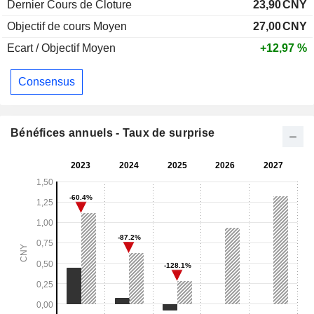
Dernier Cours de Cloture
23,90
CNY
Objectif de cours Moyen
27,00
CNY
Ecart / Objectif Moyen
+12,97 %
Consensus
Bénéfices annuels - Taux de surprise