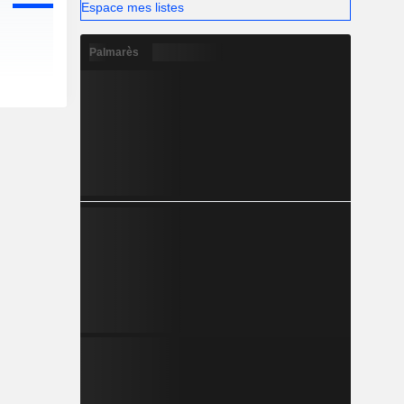
Espace mes listes
Palmarès