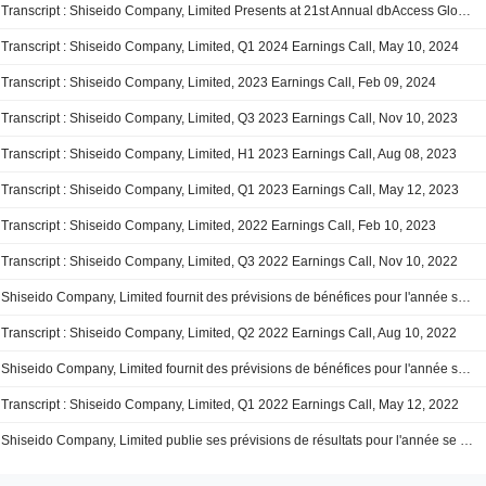
Transcript : Shiseido Company, Limited Presents at 21st Annual dbAccess Global Consumer Conference 2024, Jun-05-2024
Transcript : Shiseido Company, Limited, Q1 2024 Earnings Call, May 10, 2024
Transcript : Shiseido Company, Limited, 2023 Earnings Call, Feb 09, 2024
Transcript : Shiseido Company, Limited, Q3 2023 Earnings Call, Nov 10, 2023
Transcript : Shiseido Company, Limited, H1 2023 Earnings Call, Aug 08, 2023
Transcript : Shiseido Company, Limited, Q1 2023 Earnings Call, May 12, 2023
Transcript : Shiseido Company, Limited, 2022 Earnings Call, Feb 10, 2023
Transcript : Shiseido Company, Limited, Q3 2022 Earnings Call, Nov 10, 2022
Shiseido Company, Limited fournit des prévisions de bénéfices pour l'année se terminant le 31 décembre 2022
Transcript : Shiseido Company, Limited, Q2 2022 Earnings Call, Aug 10, 2022
Shiseido Company, Limited fournit des prévisions de bénéfices pour l'année se terminant le 31 décembre 2022
Transcript : Shiseido Company, Limited, Q1 2022 Earnings Call, May 12, 2022
Shiseido Company, Limited publie ses prévisions de résultats pour l'année se terminant le 31 décembre 2022.