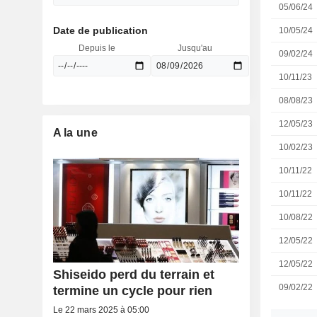
05/06/24
Date de publication
10/05/24
Depuis le
Jusqu'au
09/02/24
10/11/23
08/08/23
12/05/23
A la une
10/02/23
10/11/22
10/11/22
10/08/22
12/05/22
12/05/22
Shiseido perd du terrain et
09/02/22
termine un cycle pour rien
Le 22 mars 2025 à 05:00