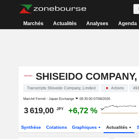
Marchés
Actualités
Analyses
Agenda
SHISEIDO COMPANY,
Transcripts Shiseido Company, Limited
Actions
49
Marché Fermé -
Japan Exchange
08:30:00 07/08/2026
3 619,00
+6,72 %
JPY
Synthèse
Cotations
Graphiques
Actualités