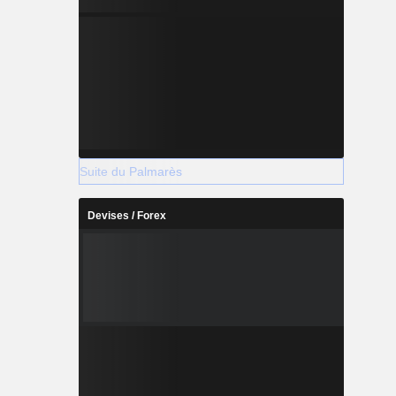
Suite du Palmarès
Devises / Forex