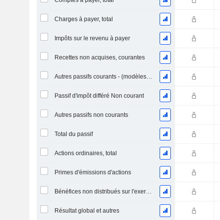
Comptes à payer, total
Charges à payer, total
Impôts sur le revenu à payer
Recettes non acquises, courantes
Autres passifs courants - (modèles Brok / FS / Ins. / REIT)
Passif d'impôt différé Non courant
Autres passifs non courants
Total du passif
Actions ordinaires, total
Primes d'émissions d'actions
Bénéfices non distribués sur l'exercice
Résultat global et autres