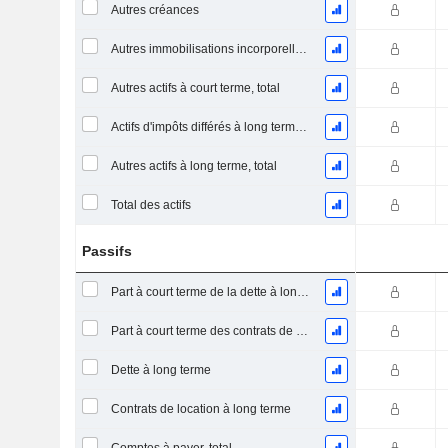
Autres créances
Autres immobilisations incorporelles, total
Autres actifs à court terme, total
Actifs d'impôts différés à long terme (encaissés)
Autres actifs à long terme, total
Total des actifs
Passifs
Part à court terme de la dette à long terme
Part à court terme des contrats de location
Dette à long terme
Contrats de location à long terme