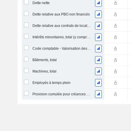
Dette nette
Dette relative aux PBO non financés
Dette relative aux contrats de location
Intérêts minoritaires, total (y compris la division financière)
Code comptable - Valorisation des stocks
Bâtiments, total
Machines, total
Employés à temps plein
Provision cumulée pour créances douteuses (Supple)