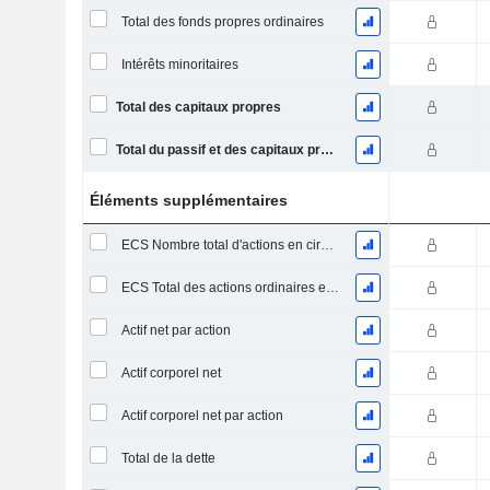
Total des fonds propres ordinaires
Intérêts minoritaires
Total des capitaux propres
Total du passif et des capitaux propres
Éléments supplémentaires
ECS Nombre total d'actions en circulation à la date de dépôt
ECS Total des actions ordinaires en circulation
Actif net par action
Actif corporel net
Actif corporel net par action
Total de la dette