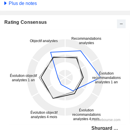
Plus de notes
Rating Consensus
Shurgard Self-Storage Ltd.