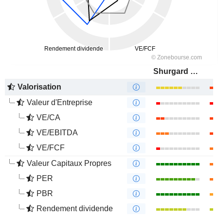
Shurgard Self-Storage Ltd.
Valorisation
Valeur d'Entreprise
VE/CA
VE/EBITDA
VE/FCF
Valeur Capitaux Propres
PER
PBR
Rendement dividende