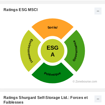
Ratings ESG MSCI
Ratings Shurgard Self-Storage Ltd.: Forces et
Faiblesses