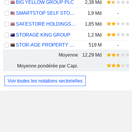
BIG YELLOW GROUP PLC
2,38 Md
SMARTSTOP SELF STORAGE REIT, INC.
1,9 Md
-
SAFESTORE HOLDINGS PLC
1,85 Md
STORAGE KING GROUP
1,2 Md
STOR-AGE PROPERTY REIT LIMITED
519 M
-
Moyenne
12,29 Md
Moyenne pondérée par Capi.
Voir toutes les notations sectorielles