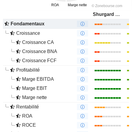
Shurgard Self-Storage Ltd.
Fondamentaux
Croissance
Croissance CA
Croissance BNA
Croissance FCF
Profitabilité
Marge EBITDA
Marge EBIT
Marge nette
Rentabilité
ROA
ROCE