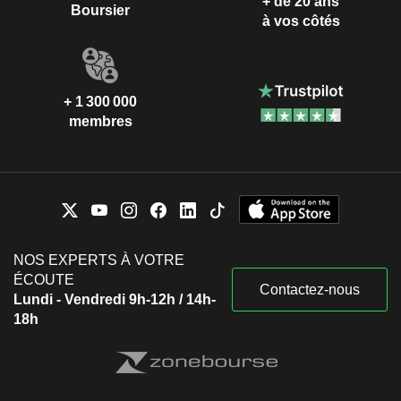
+ de 20 ans
Boursier
à vos côtés
+ 1 300 000
membres
NOS EXPERTS À VOTRE
ÉCOUTE
Contactez-nous
Lundi - Vendredi 9h-12h / 14h-
18h