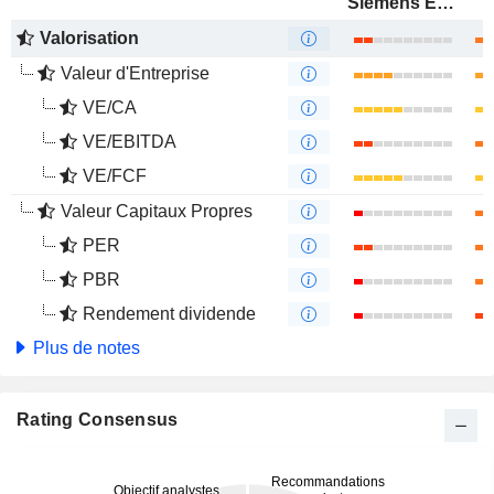
Siemens Energy AG
Valorisation
Valeur d'Entreprise
VE/CA
VE/EBITDA
VE/FCF
Valeur Capitaux Propres
PER
PBR
Rendement dividende
Plus de notes
Rating Consensus