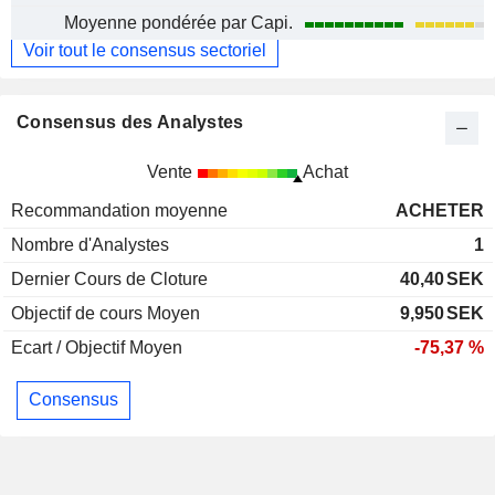
Moyenne pondérée par Capi.
Voir tout le consensus sectoriel
Consensus des Analystes
Vente
Achat
Recommandation moyenne
ACHETER
Nombre d'Analystes
1
Dernier Cours de Cloture
40,40
SEK
Objectif de cours Moyen
9,950
SEK
Ecart / Objectif Moyen
-75,37 %
Consensus