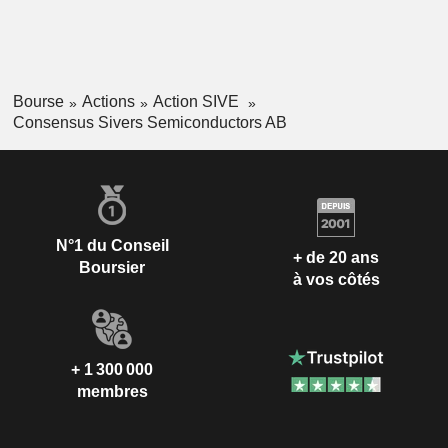
Bourse
Actions
Action SIVE
Consensus Sivers Semiconductors AB
N°1 du Conseil
+ de 20 ans
Boursier
à vos côtés
+ 1 300 000
membres