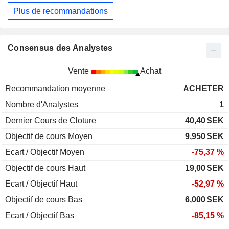
Plus de recommandations
Consensus des Analystes
Vente
Achat
Recommandation moyenne
ACHETER
Nombre d'Analystes
1
Dernier Cours de Cloture
40,40
SEK
Objectif de cours Moyen
9,950
SEK
Ecart / Objectif Moyen
-75,37 %
Objectif de cours Haut
19,00
SEK
Ecart / Objectif Haut
-52,97 %
Objectif de cours Bas
6,000
SEK
Ecart / Objectif Bas
-85,15 %