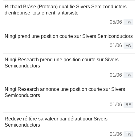
Richard Bråse (Protean) qualifie Sivers Semiconductors
d'entreprise 'totalement fantaisiste'
05/06
FW
Ningi prend une position courte sur Sivers Semiconductors
01/06
FW
Ningi Research prend une position courte sur Sivers
Semiconductors
01/06
FW
Ningi Research annonce une position courte sur Sivers
Semiconductors
01/06
RE
Redeye réitère sa valeur par défaut pour Sivers
Semiconductors
01/06
FW