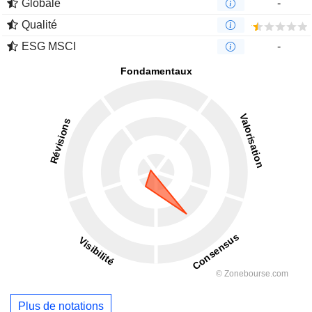
Globale
-
Qualité
ESG MSCI
-
Plus de notations