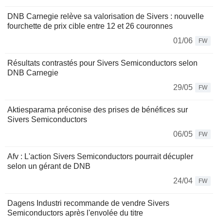
DNB Carnegie relève sa valorisation de Sivers : nouvelle
fourchette de prix cible entre 12 et 26 couronnes
01/06
FW
Résultats contrastés pour Sivers Semiconductors selon
DNB Carnegie
29/05
FW
Aktiespararna préconise des prises de bénéfices sur
Sivers Semiconductors
06/05
FW
Afv : L'action Sivers Semiconductors pourrait décupler
selon un gérant de DNB
24/04
FW
Dagens Industri recommande de vendre Sivers
Semiconductors après l'envolée du titre