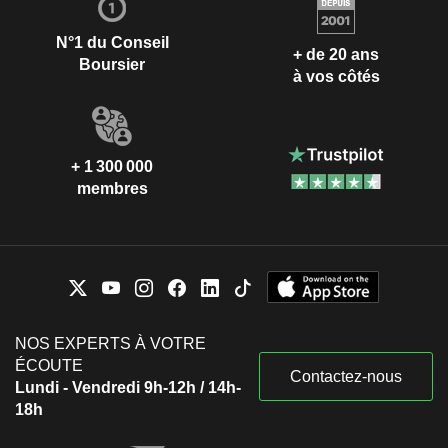
N°1 du Conseil
+ de 20 ans
Boursier
à vos côtés
+ 1 300 000
membres
NOS EXPERTS À VOTRE
ÉCOUTE
Contactez-nous
Lundi - Vendredi 9h-12h / 14h-
18h