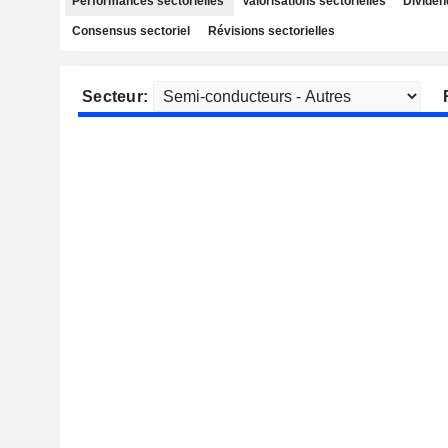
Performances sectorielles
Valorisations sectorielles
Dividen
Consensus sectoriel
Révisions sectorielles
Secteur: