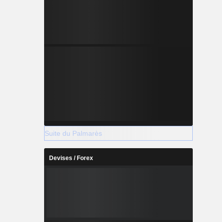
Suite du Palmarès
Devises / Forex