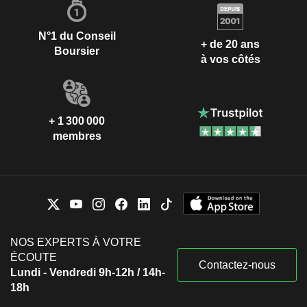
N°1 du Conseil
+ de 20 ans
Boursier
à vos côtés
+ 1 300 000
membres
NOS EXPERTS À VOTRE
ÉCOUTE
Contactez-nous
Lundi - Vendredi 9h-12h / 14h-
18h