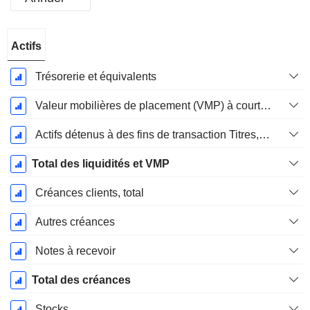
Période
Actifs
Fiscale:
Décembre
Trésorerie et équivalents
Valeur mobilières de placement (VMP) à court terme
Actifs détenus à des fins de transaction Titres, totalActifs détenus à des fins de transactions (Trading), Total.
Total des liquidités et VMP
Créances clients, total
Autres créances
Notes à recevoir
Total des créances
Stocks