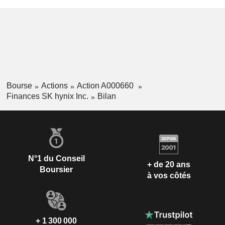
Bourse
Actions
Action A000660
Finances SK hynix Inc.
Bilan
N°1 du Conseil
+ de 20 ans
Boursier
à vos côtés
+ 1 300 000