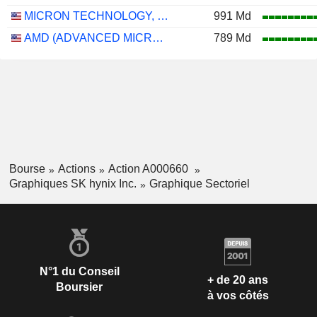
MICRON TECHNOLOGY, INC.
991 Md
AMD (ADVANCED MICRO DEVICES)
789 Md
Bourse
Actions
Action A000660
Graphiques SK hynix Inc.
Graphique Sectoriel
N°1 du Conseil
+ de 20 ans
Boursier
à vos côtés