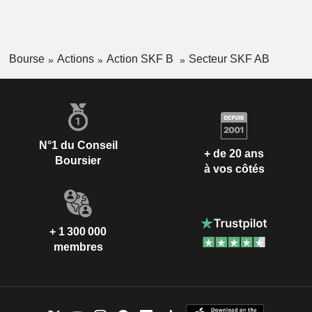
Bourse
Actions
Action SKF B
Secteur SKF AB
N°1 du Conseil
+ de 20 ans
Boursier
à vos côtés
+ 1 300 000
membres