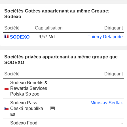
Sociétés Cotées appartenant au même Groupe:
Sodexo
Société
Capitalisation
Dirigeant
9,57 Md
Thierry Delaporte
SODEXO
Sociétés privées appartenant au même groupe que
SODEXO
Société
Dirigeant
Sodexo Benefits &
-
Rewards Services
Polska Sp zoo
Sodexo Pass
Miroslav Sedlák
Ceská republika
as
Sodexo Food
-