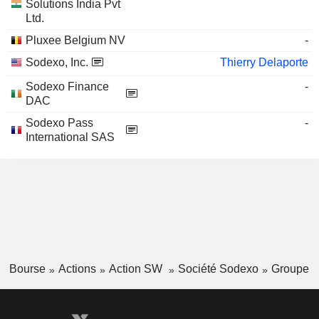
Solutions India Pvt
Ltd.
Pluxee Belgium NV
-
Sodexo, Inc.
Thierry Delaporte
Sodexo Finance
-
DAC
Sodexo Pass
-
International SAS
Bourse
Actions
Action SW
Société Sodexo
Groupe