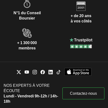
N°1 du Conseil
+ de 20 ans
Boursier
à vos côtés
+ 1 300 000
membres
NOS EXPERTS À VOTRE
ÉCOUTE
Contactez-nous
Lundi - Vendredi 9h-12h / 14h-
18h