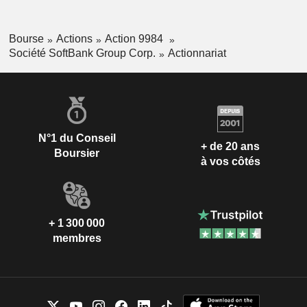
Bourse
Actions
Action 9984
Société SoftBank Group Corp.
Actionnariat
N°1 du Conseil
+ de 20 ans
Boursier
à vos côtés
+ 1 300 000
membres