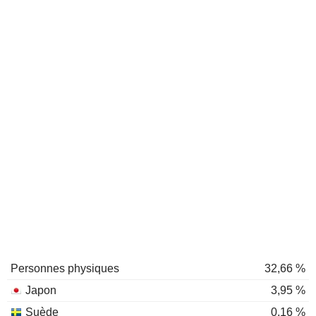
Personnes physiques
32,66 %
Japon
3,95 %
Suède
0,16 %