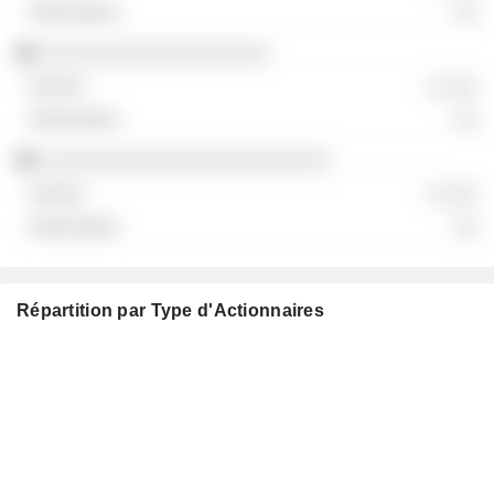
░░
░░░░░░░░░░░░░░░░░░░
░ ░░░
░░
░░░░░░░░░░░░░░░░░░░░░░░░
░ ░░░
░░
Répartition par Type d'Actionnaires