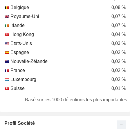
Belgique
0,08 %
Royaume-Uni
0,07 %
Irlande
0,07 %
Hong Kong
0,04 %
Etats-Unis
0,03 %
Espagne
0,02 %
Nouvelle-Zélande
0,02 %
France
0,02 %
Luxembourg
0,02 %
Suisse
0,01 %
Australie
0,01 %
Basé sur les 1000 détentions les plus importantes
Allemagne
0,01 %
Afrique du Sud
0,01 %
Profil Société
Norvège
0,01 %