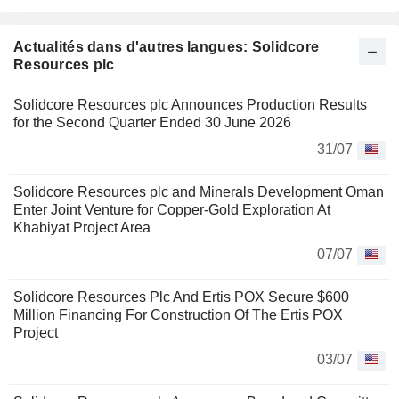
exploite d'autres minerais tels que l'argent et le cuivre.
Actualités dans d'autres langues: Solidcore
Resources plc
Solidcore Resources plc Announces Production Results
for the Second Quarter Ended 30 June 2026
31/07
Solidcore Resources plc and Minerals Development Oman
Enter Joint Venture for Copper-Gold Exploration At
Khabiyat Project Area
07/07
Solidcore Resources Plc And Ertis POX Secure $600
Million Financing For Construction Of The Ertis POX
Project
03/07