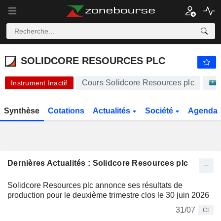
-.-
SOLIDCORE RESOURCES PLC
-
$
-
%
SOLIDCORE RESOURCES PLC
Cours Solidcore Resources plc
Instrument Inactif
Synthèse
Cotations
Actualités
Société
Agenda
Dernières Actualités : Solidcore Resources plc
Solidcore Resources plc annonce ses résultats de
production pour le deuxième trimestre clos le 30 juin 2026
31/07
CI