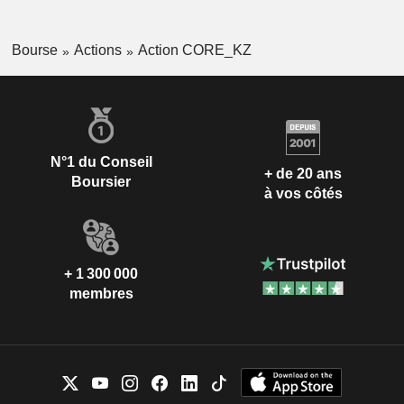
Bourse
Actions
Action CORE_KZ
N°1 du Conseil
+ de 20 ans
Boursier
à vos côtés
+ 1 300 000
membres