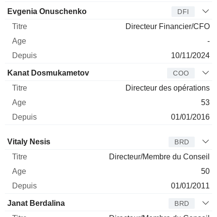
Evgenia Onuschenko
DFI
Directeur Financier/CFO
-
10/11/2024
Kanat Dosmukametov
COO
Directeur des opérations
53
01/01/2016
Administrateur
Titre
Age
Depuis
Vitaly Nesis
BRD
Directeur/Membre du Conseil
50
01/01/2011
Janat Berdalina
BRD