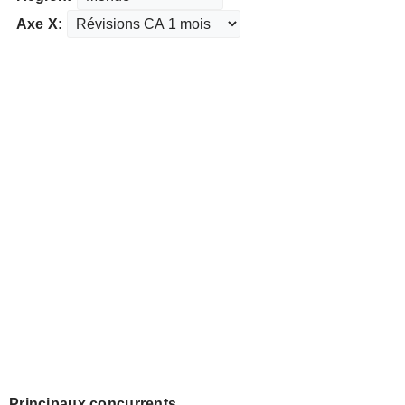
Axe X:
Principaux concurrents