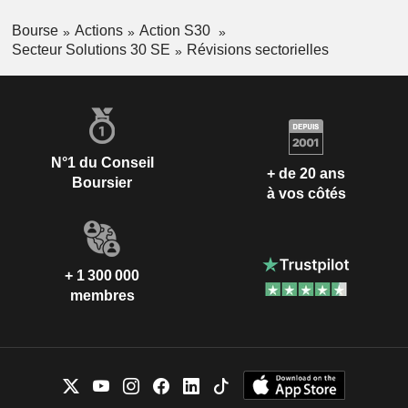
Bourse
Actions
Action S30
Secteur Solutions 30 SE
Révisions sectorielles
N°1 du Conseil
+ de 20 ans
Boursier
à vos côtés
+ 1 300 000
membres