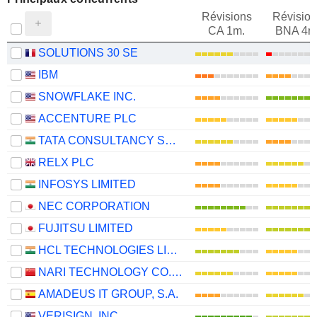
Révisions
Révision
CA 1m.
BNA 4m
SOLUTIONS 30 SE
IBM
SNOWFLAKE INC.
ACCENTURE PLC
TATA CONSULTANCY SERVICES LTD.
RELX PLC
INFOSYS LIMITED
NEC CORPORATION
FUJITSU LIMITED
HCL TECHNOLOGIES LIMITED
NARI TECHNOLOGY CO., LTD.
AMADEUS IT GROUP, S.A.
VERISIGN. INC.