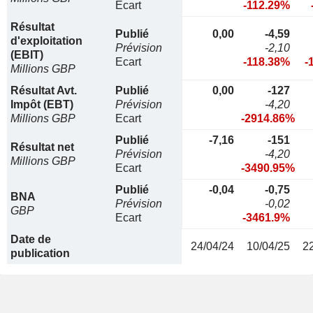
Ecart
-112.29%
Résultat
Publié
0,00
-4,59
d'exploitation
Prévision
-2,10
(EBIT)
Ecart
-118.38%
-
Millions GBP
Résultat Avt.
Publié
0,00
-127
Impôt (EBT)
Prévision
-4,20
Millions GBP
Ecart
-2914.86%
Publié
-7,16
-151
Résultat net
Prévision
-4,20
Millions GBP
Ecart
-3490.95%
Publié
-0,04
-0,75
BNA
Prévision
-0,02
GBP
Ecart
-3461.9%
Date de
24/04/24
10/04/25
2
publication