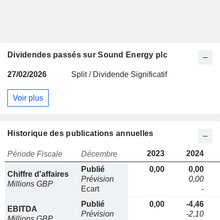
Dividendes passés sur Sound Energy plc
27/02/2026
Split / Dividende Significatif
Voir plus
Historique des publications annuelles
2023
2024
Période Fiscale
Décembre
Publié
0,00
0,00
Chiffre d'affaires
Prévision
0,00
Millions GBP
Ecart
-
Publié
0,00
-4,46
EBITDA
Prévision
-2,10
Millions GBP