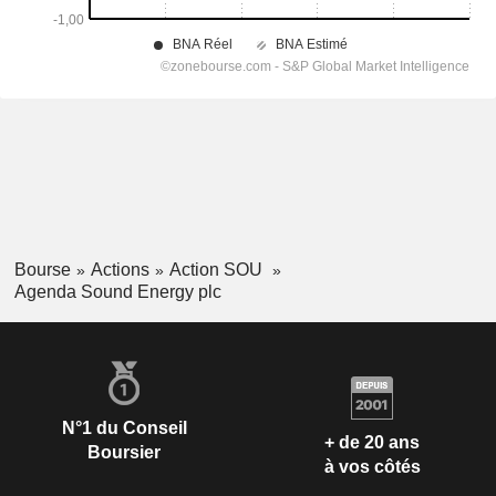
Bourse
Actions
Action SOU
Agenda Sound Energy plc
N°1 du Conseil
+ de 20 ans
Boursier
à vos côtés