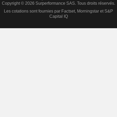
Copyright © 2026 Surperformance SAS. Tous droits réservés.
Les cotations sont fournies par Factset, Morningstar et S&P
Capital IQ