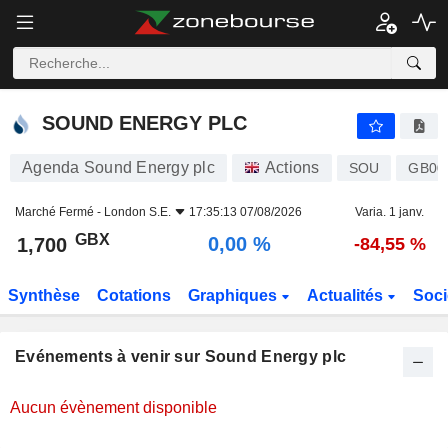
SOUND ENERGY PLC
SOUND ENERGY PLC
Agenda Sound Energy plc
Actions
SOU
GB00
Marché Fermé -
London S.E.
17:35:13 07/08/2026
Varia. 1 janv.
GBX
0,00 %
1,700
-84,55 %
Synthèse
Cotations
Graphiques
Actualités
Soci
Evénements à venir sur Sound Energy plc
Aucun évènement disponible