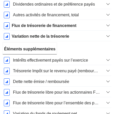
Dividendes ordinaires et de préférence payés
Autres activités de financement, total
Flux de trésorerie de financement
Variation nette de la trésorerie
Éléments supplémentaires
Intérêts effectivement payés sur l’exercice
Trésorerie Impôt sur le revenu payé (remboursement)Impôt effectivement payé (remboursé) sur l’exercice
Dette nette émise / remboursée
Flux de trésorerie libre pour les actionnaires FCFE
Flux de trésorerie libre pour l’ensemble des pourvoyeurs de fonds (créanciers et actionnaires) FCFF
Variation du fonds de roulement net