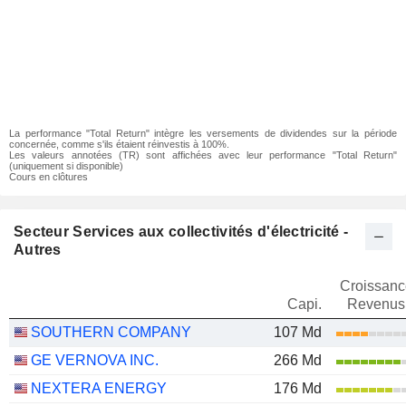
La performance "Total Return" intègre les versements de dividendes sur la période
concernée, comme s'ils étaient réinvestis à 100%.
Les valeurs annotées (TR) sont affichées avec leur performance "Total Return"
(uniquement si disponible)
Cours en clôtures
Secteur Services aux collectivités d'électricité -
Autres
Croissanc
Capi.
Revenus
SOUTHERN COMPANY
107 Md
GE VERNOVA INC.
266 Md
NEXTERA ENERGY
176 Md