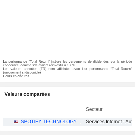
La performance "Total Return" intègre les versements de dividendes sur la période
concernée, comme s'ils étaient réinvestis à 100%.
Les valeurs annotées (TR) sont affichées avec leur performance "Total Return"
(uniquement si disponible)
Cours en clôtures
Valeurs comparées
Secteur
SPOTIFY TECHNOLOGY S.A.
Services Internet - Aut