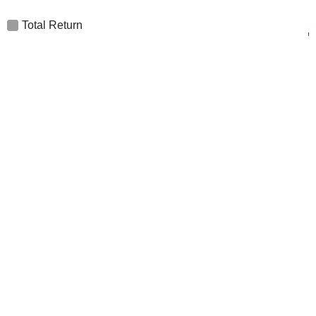
Total Return