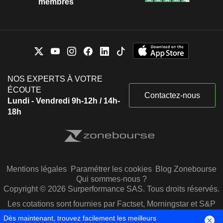
membres
NOS EXPERTS À VOTRE
ÉCOUTE
Contactez-nous
Lundi - Vendredi 9h-12h / 14h-
18h
Mentions légales
Paramétrer les cookies
Blog Zonebourse
Qui sommes-nous ?
Copyright © 2026 Surperformance SAS. Tous droits réservés.
Les cotations sont fournies par Factset, Morningstar et S&P
Capital IQ
Dès maintenant, trouvez facilement les meilleurs