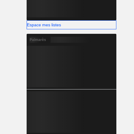
Espace mes listes
Palmarès