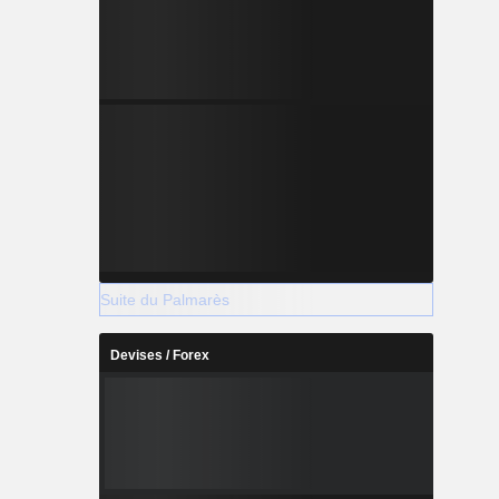
Suite du Palmarès
Devises / Forex