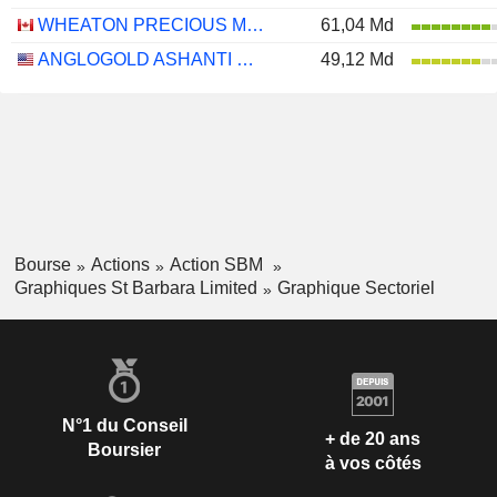
WHEATON PRECIOUS METALS CORP.
61,04 Md
ANGLOGOLD ASHANTI PLC
49,12 Md
Bourse
Actions
Action SBM
Graphiques St Barbara Limited
Graphique Sectoriel
N°1 du Conseil
+ de 20 ans
Boursier
à vos côtés