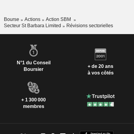
Bourse
Actions
Action SBM
Secteur St Barbara Limited
Révisions sectorielles
N°1 du Conseil
+ de 20 ans
Boursier
à vos côtés
+ 1 300 000
membres