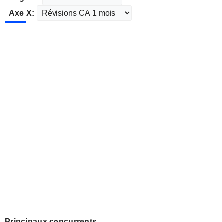
Axe X:
Principaux concurrents