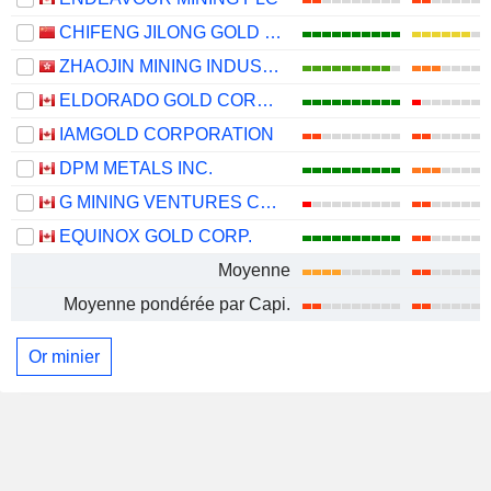
CHIFENG JILONG GOLD MINING GROUP LIMITED
ZHAOJIN MINING INDUSTRY COMPANY LIMITED
ELDORADO GOLD CORPORATION
IAMGOLD CORPORATION
DPM METALS INC.
G MINING VENTURES CORP.
EQUINOX GOLD CORP.
Moyenne
Moyenne pondérée par Capi.
Or minier