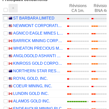
Révisions
Révision
CA 1m.
BNA 4m
ST BARBARA LIMITED
NEWMONT CORPORATION
AGNICO EAGLE MINES LIMITED
BARRICK MINING CORPORATION
WHEATON PRECIOUS METALS CORP.
ANGLOGOLD ASHANTI PLC
KINROSS GOLD CORPORATION
NORTHERN STAR RESOURCES LIMITED
ROYAL GOLD, INC.
COEUR MINING, INC.
LUNDIN GOLD INC.
ALAMOS GOLD INC.
ENDEAVOUR MINING PLC