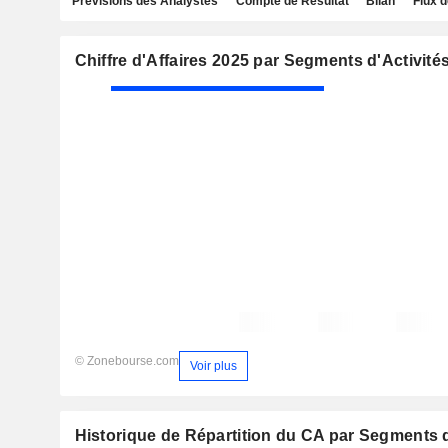
Prévisions des Analystes
Compte de Résultat
Bilan
Flux d
Chiffre d'Affaires 2025 par Segments d'Activité
© Zonebourse.com
Voir plus
Historique de Répartition du CA par Segments d