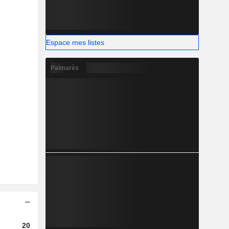
Espace mes listes
Palmarès
2023
2024
2025