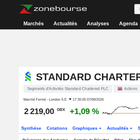
Marchés
Actualités
Analyses
Agenda
STANDARD CHARTE
Segments d'Activités Standard Chartered PLC
Actions
Marché Fermé -
London S.E.
17:35:05 07/08/2026
2 219,00
+1,09 %
GBX
Synthèse
Cotations
Graphiques
Actualités