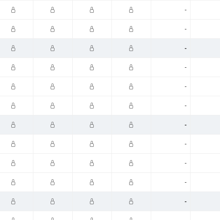
-
-
-
-
-
-
-
-
-
-
-