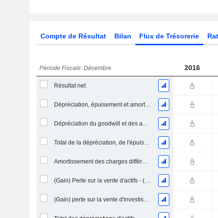
Compte de Résultat
Bilan
Flux de Trésorerie
Rat
2016
Période Fiscale: Décembre
Résultat net
Dépréciation, épuisement et amortissement
Dépréciation du goodwill et des actifs intangibles
Total de la dépréciation, de l'épuisement et de l'amortissement
Amortissement des charges différées, total
(Gain) Perte sur la vente d'actifs - (CF)
(Gain) perte sur la vente d'investissements - (CF)