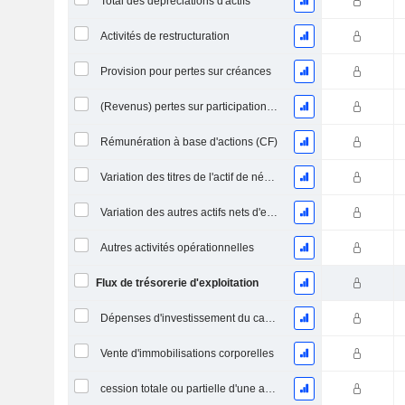
Total des dépréciations d'actifs
Activités de restructuration
Provision pour pertes sur créances
(Revenus) pertes sur participations - (CF)
Rémunération à base d'actions (CF)
Variation des titres de l'actif de négociation
Variation des autres actifs nets d'exploitation (perçus)
Autres activités opérationnelles
Flux de trésorerie d'exploitation
Dépenses d'investissement du capital (CAPEX)
Vente d'immobilisations corporelles
cession totale ou partielle d'une activité