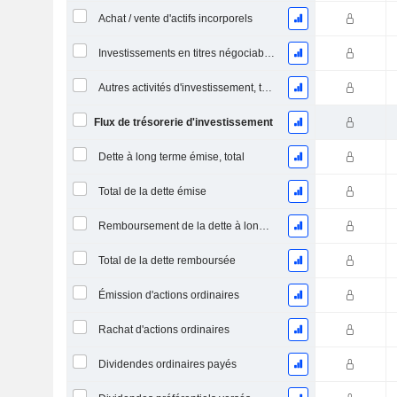
Achat / vente d'actifs incorporels
Investissements en titres négociables et en actions, total
Autres activités d'investissement, total
Flux de trésorerie d'investissement
Dette à long terme émise, total
Total de la dette émise
Remboursement de la dette à long terme, total
Total de la dette remboursée
Émission d'actions ordinaires
Rachat d'actions ordinaires
Dividendes ordinaires payés