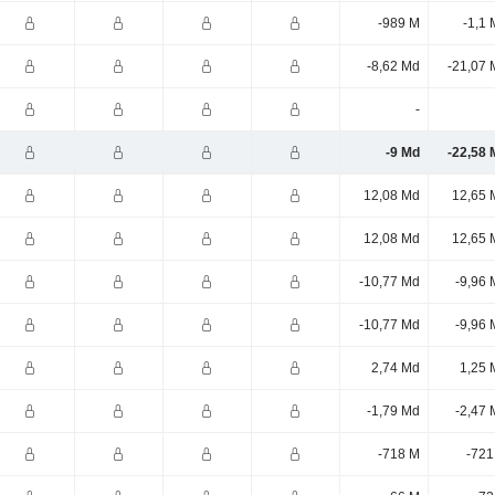
-989 M
-1,1
-8,62 Md
-21,07 
-
-9 Md
-22,58 
12,08 Md
12,65 
12,08 Md
12,65 
-10,77 Md
-9,96 
-10,77 Md
-9,96 
2,74 Md
1,25 
-1,79 Md
-2,47 
-718 M
-721