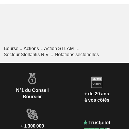
Bourse
Actions
Action STLAM
Secteur Stellantis N.V.
Notations sectorielles
N°1 du Conseil
+ de 20 ans
Boursier
à vos côtés
+ 1 300 000