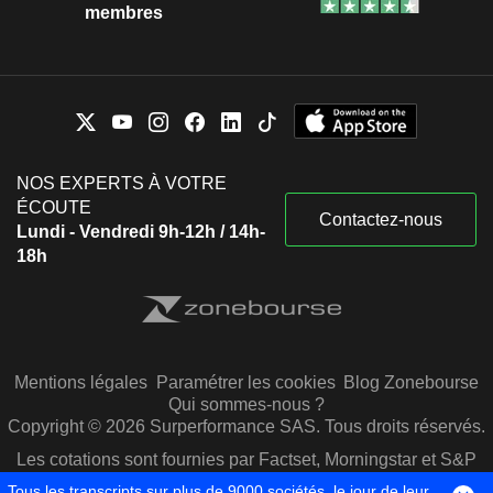
membres
NOS EXPERTS À VOTRE
ÉCOUTE
Contactez-nous
Lundi - Vendredi 9h-12h / 14h-
18h
Mentions légales
Paramétrer les cookies
Blog Zonebourse
Qui sommes-nous ?
Copyright © 2026 Surperformance SAS. Tous droits réservés.
Les cotations sont fournies par Factset, Morningstar et S&P
Capital IQ
Tous les transcripts sur plus de 9000 sociétés, le jour de leur