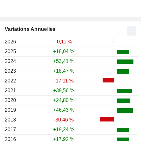
Variations Annuelles
2026
-0,11 %
2025
+18,04 %
2024
+53,41 %
2023
+18,47 %
2022
-17,11 %
2021
+39,56 %
2020
+24,80 %
2019
+46,43 %
2018
-30,46 %
2017
+19,24 %
2016
+17,92 %