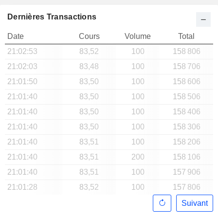
Dernières Transactions
Date
Cours
Volume
Total
21:02:53
83,52
100
158 806
21:02:03
83,48
100
158 706
21:01:50
83,50
100
158 606
21:01:40
83,50
100
158 506
21:01:40
83,50
100
158 406
21:01:40
83,50
100
158 306
21:01:40
83,51
100
158 206
21:01:40
83,51
200
158 106
21:01:40
83,51
100
157 906
21:01:28
83,52
100
157 806
Suivant