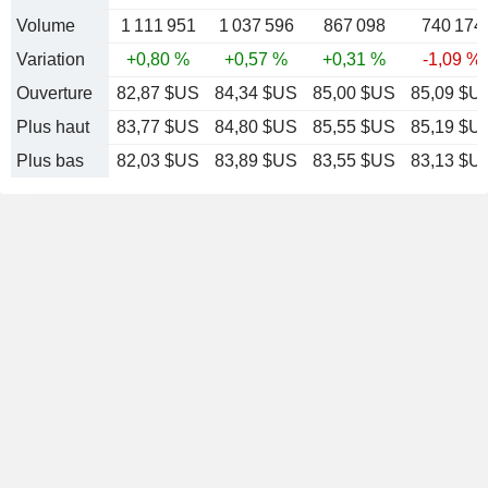
Volume
1 111 951
1 037 596
867 098
740 174
Variation
+0,80 %
+0,57 %
+0,31 %
-1,09 %
Ouverture
82,87 $US
84,34 $US
85,00 $US
85,09 $U
Plus haut
83,77 $US
84,80 $US
85,55 $US
85,19 $U
Plus bas
82,03 $US
83,89 $US
83,55 $US
83,13 $U