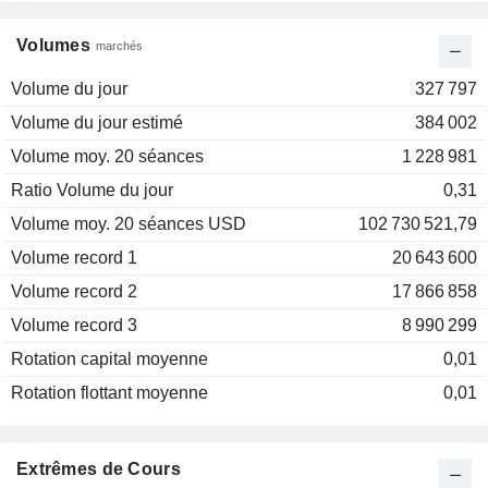
Volumes
marchés
Volume du jour
327 797
Volume du jour estimé
384 002
Volume moy. 20 séances
1 228 981
Ratio Volume du jour
0,31
Volume moy. 20 séances USD
102 730 521,79
Volume record 1
20 643 600
Volume record 2
17 866 858
Volume record 3
8 990 299
Rotation capital moyenne
0,01
Rotation flottant moyenne
0,01
Extrêmes de Cours