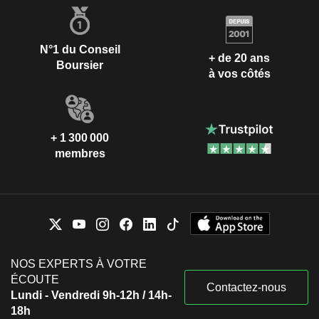
N°1 du Conseil
+ de 20 ans
Boursier
à vos côtés
+ 1 300 000
membres
NOS EXPERTS À VOTRE
ÉCOUTE
Contactez-nous
Lundi - Vendredi 9h-12h / 14h-
18h