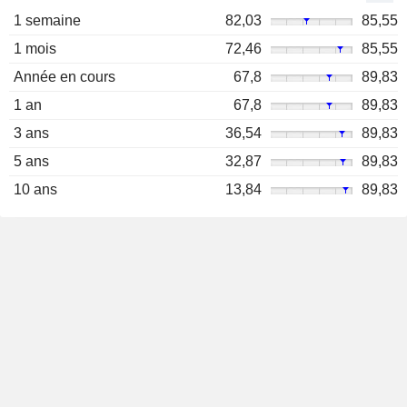
1 semaine
82,03
85,55
1 mois
72,46
85,55
Année en cours
67,8
89,83
1 an
67,8
89,83
3 ans
36,54
89,83
5 ans
32,87
89,83
10 ans
13,84
89,83