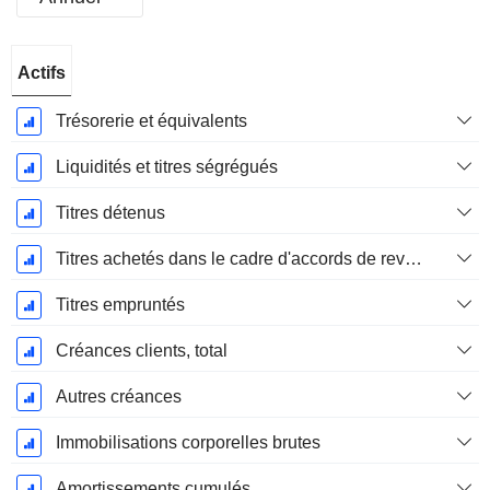
Période
Actifs
Fiscale:
Décembre
Trésorerie et équivalents
Liquidités et titres ségrégués
Titres détenus
Titres achetés dans le cadre d'accords de revente
Titres empruntés
Créances clients, total
Autres créances
Immobilisations corporelles brutes
Amortissements cumulés