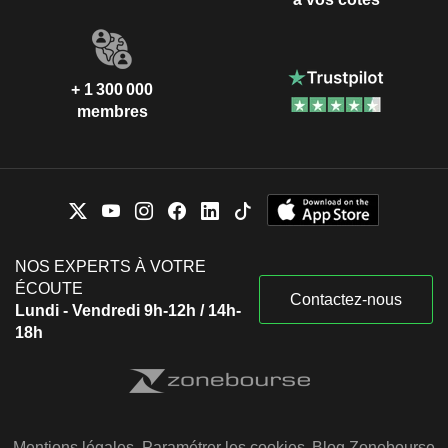
+ 1 300 000
membres
NOS EXPERTS À VOTRE
ÉCOUTE
Contactez-nous
Lundi - Vendredi 9h-12h / 14h-
18h
Mentions légales
Paramétrer les cookies
Blog Zonebourse