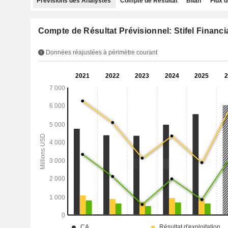
Prévisions des Analystes
Compte de Résultat
Bilan
Flux d
Compte de Résultat Prévisionnel: Stifel Financi
Données réajustées à périmètre courant