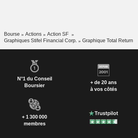
Bourse
Actions
Action SF
Graphiques Stifel Financial Corp.
Graphique Total Return
N°1 du Conseil
+ de 20 ans
Boursier
à vos côtés
+ 1 300 000
membres