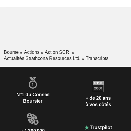
Bourse
Actions
Action SCR
Actualités Strathcona Resources Ltd.
Transcripts
N°1 du Conseil
+ de 20 ans
Boursier
à vos côtés
+ 1 300 000