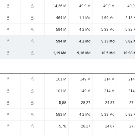
14,36 M
49,9 M
49,9 M
49,9
-464 M
1,1 Md
1,69 Md
2,18 
594 M
4,2 Md
5,33 Md
5,82 
594 M
4,2 Md
5,33 Md
5,82 
1,19 Md
9,16 Md
10,5 Md
10,98 
101 M
149 M
214 M
214
101 M
149 M
214 M
214
5,88
28,27
24,87
27,
583 M
4,2 Md
5,33 Md
5,82 
5,78
28,27
24,87
27,