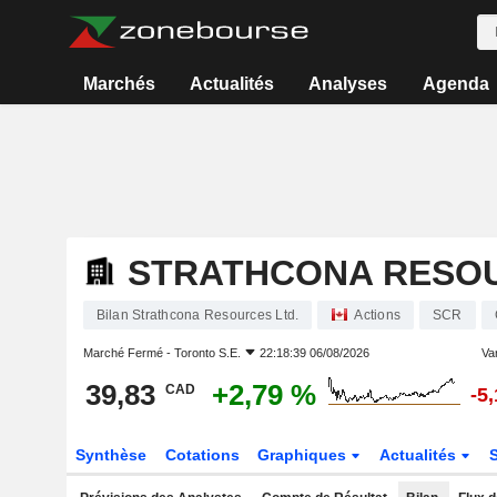
Marchés
Actualités
Analyses
Agenda
STRATHCONA RESOU
Bilan Strathcona Resources Ltd.
Actions
SCR
Marché Fermé -
Toronto S.E.
22:18:39 06/08/2026
Var
39,83
+2,79 %
CAD
-5
Synthèse
Cotations
Graphiques
Actualités