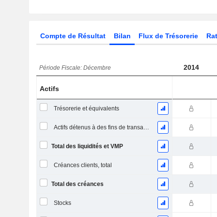
Compte de Résultat
Bilan
Flux de Trésorerie
Rat
2014
Période Fiscale: Décembre
Actifs
Trésorerie et équivalents
Actifs détenus à des fins de transaction Titres, totalActifs détenus à des fins de transactions (Trading), Total.
Total des liquidités et VMP
Créances clients, total
Total des créances
Stocks