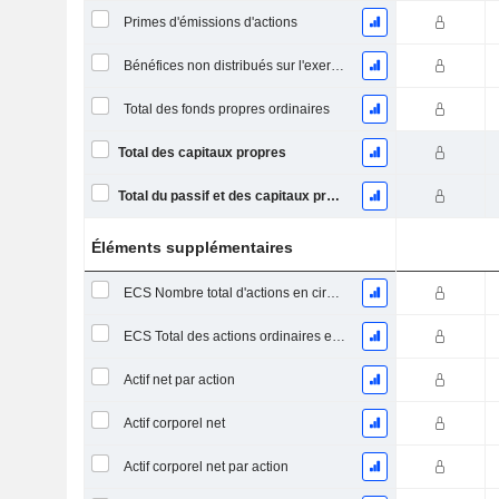
Primes d'émissions d'actions
Bénéfices non distribués sur l'exercice
Total des fonds propres ordinaires
Total des capitaux propres
Total du passif et des capitaux propres
Éléments supplémentaires
ECS Nombre total d'actions en circulation à la date de dépôt
ECS Total des actions ordinaires en circulation
Actif net par action
Actif corporel net
Actif corporel net par action