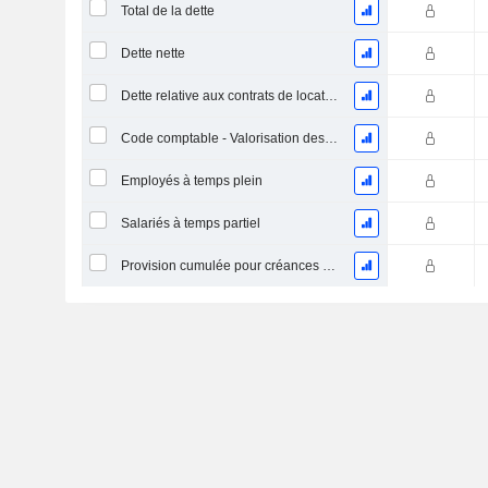
Total de la dette
Dette nette
Dette relative aux contrats de location
Code comptable - Valorisation des stocks
Employés à temps plein
Salariés à temps partiel
Provision cumulée pour créances douteuses (Supple)