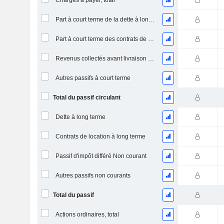
Charges à payer, total
Part à court terme de la dette à long terme
Part à court terme des contrats de location
Revenus collectés avant livraison du produit/service
Autres passifs à court terme
Total du passif circulant
Dette à long terme
Contrats de location à long terme
Passif d'impôt différé Non courant
Autres passifs non courants
Total du passif
Actions ordinaires, total