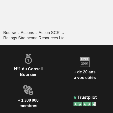
Bourse
Actions
Action SCR
Ratings Strathcona Resources Ltd.
N°1 du Conseil
+ de 20 ans
Boursier
à vos côtés
+ 1 300 000
membres