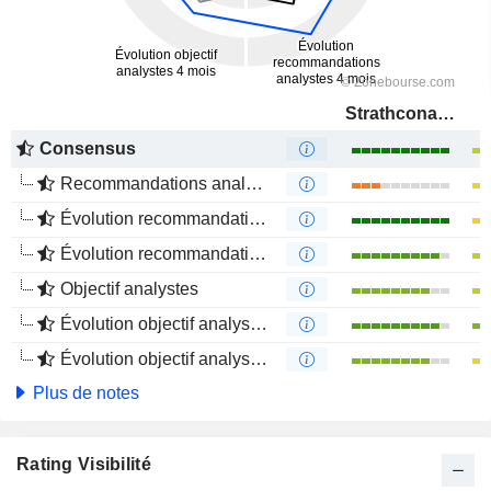
Strathcona Resources Ltd.
Consensus
Recommandations analystes
Évolution recommandations analystes 1 an
Évolution recommandations analystes 4 mois
Objectif analystes
Évolution objectif analystes 1 an
Évolution objectif analystes 4 mois
Plus de notes
Rating Visibilité