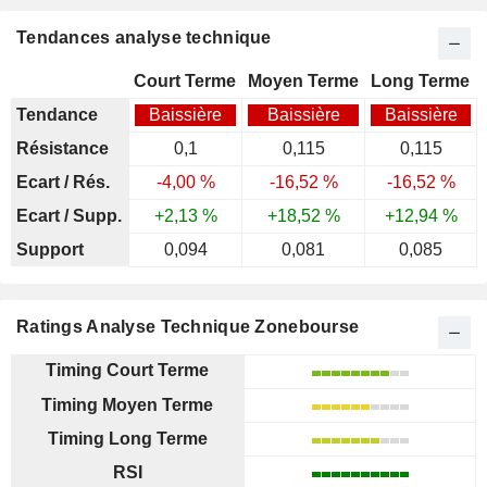
Tendances analyse technique
Court Terme
Moyen Terme
Long Terme
Tendance
Baissière
Baissière
Baissière
Résistance
0,1
0,115
0,115
Ecart / Rés.
-4,00 %
-16,52 %
-16,52 %
Ecart / Supp.
+2,13 %
+18,52 %
+12,94 %
Support
0,094
0,081
0,085
Ratings Analyse Technique Zonebourse
Timing Court Terme
Timing Moyen Terme
Timing Long Terme
RSI