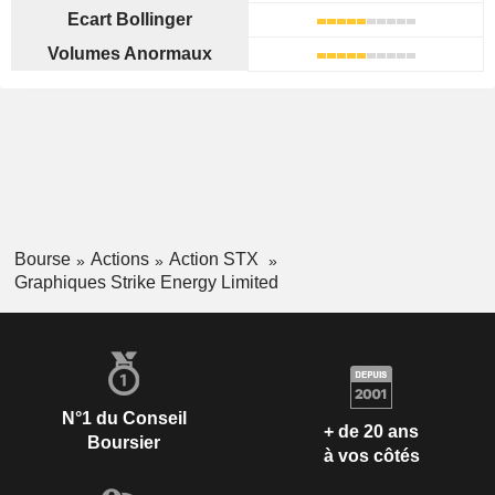
Ecart Bollinger
Volumes Anormaux
Bourse
Actions
Action STX
Graphiques Strike Energy Limited
N°1 du Conseil
+ de 20 ans
Boursier
à vos côtés