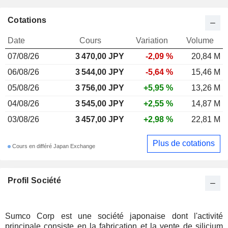
Cotations
Date
Cours
Variation
Volume
07/08/26
3 470,00 JPY
-2,09 %
20,84 M
06/08/26
3 544,00 JPY
-5,64 %
15,46 M
05/08/26
3 756,00 JPY
+5,95 %
13,26 M
04/08/26
3 545,00 JPY
+2,55 %
14,87 M
03/08/26
3 457,00 JPY
+2,98 %
22,81 M
Plus de cotations
Cours en différé Japan Exchange
Profil Société
Sumco Corp est une société japonaise dont l'activité
principale consiste en la fabrication et la vente de silicium