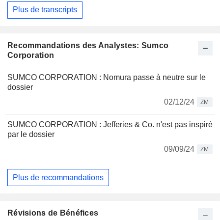
Plus de transcripts
Recommandations des Analystes: Sumco
Corporation
SUMCO CORPORATION : Nomura passe à neutre sur le
dossier
02/12/24
ZM
SUMCO CORPORATION : Jefferies & Co. n'est pas inspiré
par le dossier
09/09/24
ZM
Plus de recommandations
Révisions de Bénéfices