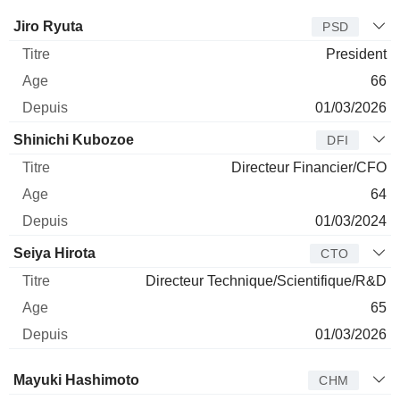
Dirigeant
Titre
Age
Depuis
Jiro Ryuta
PSD
President
66
01/03/2026
Shinichi Kubozoe
DFI
Directeur Financier/CFO
64
01/03/2024
Seiya Hirota
CTO
Directeur Technique/Scientifique/R&D
65
01/03/2026
Administrateur
Titre
Age
Depuis
Mayuki Hashimoto
CHM