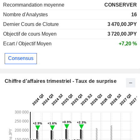
Recommandation moyenne
CONSERVER
Nombre d'Analystes
16
Dernier Cours de Cloture
3 470,00
JPY
Objectif de cours Moyen
3 720,00
JPY
Ecart / Objectif Moyen
+7,20 %
Consensus
Chiffre d'affaires trimestriel - Taux de surprise