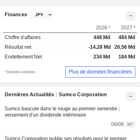
Finances
2026 *
2027 *
Chiffre d'affaires
448 Md
484 Md
Résultat net
-14,28 Md
26,56 Md
Endettement Net
234 Md
184 Md
Plus de données financières
* Données estimées
Dernières Actualités : Sumco Corporation
Sumco bascule dans le rouge au premier semestre ;
versement d'un dividende intérimaire
06/08
MT
Sumco Corporation publie ses résultats pour le premier