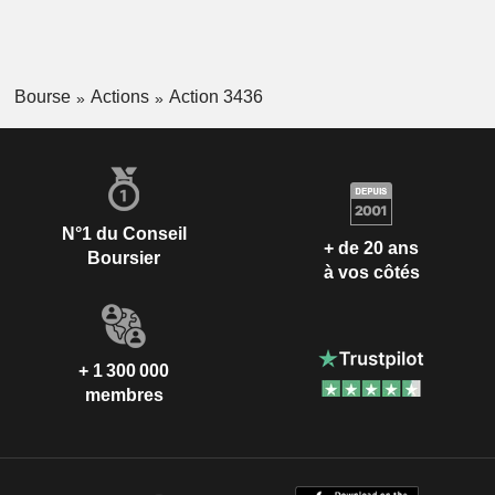
Bourse
Actions
Action 3436
N°1 du Conseil
+ de 20 ans
Boursier
à vos côtés
+ 1 300 000
membres