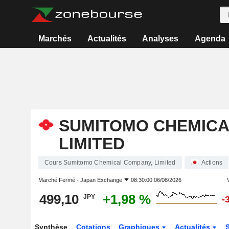
Marchés
Actualités
Analyses
Agenda
SUMITOMO CHEMICA
LIMITED
Cours Sumitomo Chemical Company, Limited
Actions
Marché Fermé -
Japan Exchange
08:30:00 06/08/2026
499,10
+1,98 %
JPY
-
Synthèse
Cotations
Graphiques
Actualités