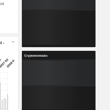
l -
Cryptomonnaies